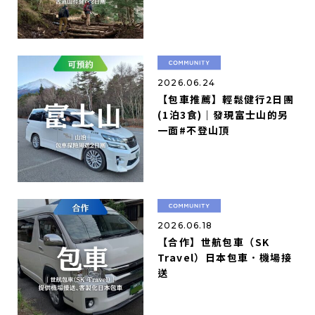
2026.06.24
【包車推薦】輕鬆健行2日團
(1泊3食)｜發現富士山的另
一面#不登山頂
2026.06.18
【合作】世航包車（SK
Travel）日本包車．機場接
送