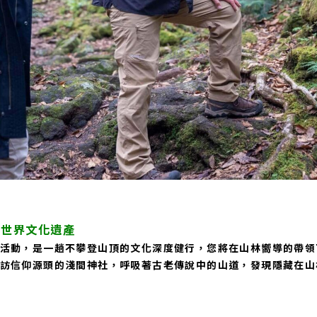
在世界文化遺產
活動，是一趟不攀登山頂的文化深度健行，您將在山林嚮導的帶領
訪信仰源頭的淺間神社，呼吸著古老傳說中的山道，發現隱藏在山