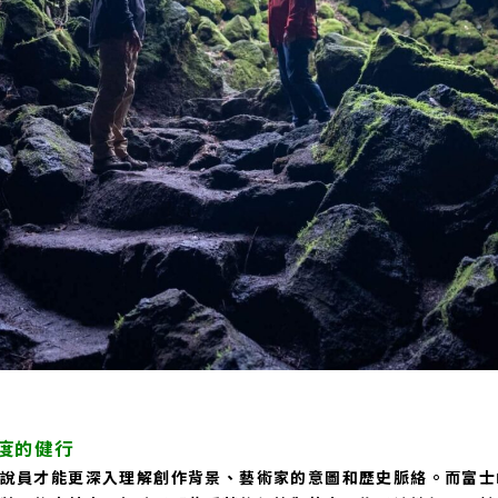
度的健行
說員才能更深入理解創作背景、藝術家的意圖和歷史脈絡。而富士