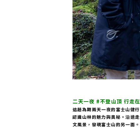
二天一夜 #不登山頂 行走
這趟為期兩天一夜的富士山健行
認識山林的魅力與奧秘。沿途走
文風景，發現富士山的另一面。