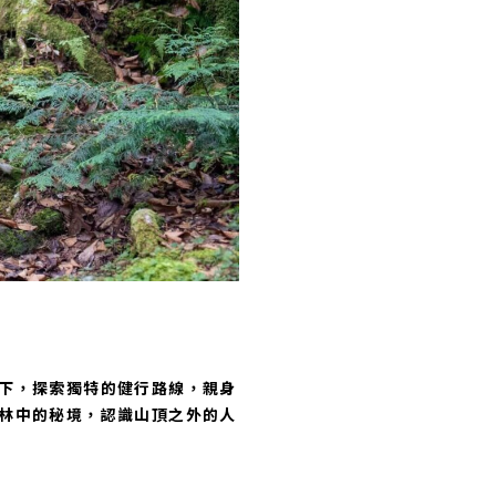
下，探索獨特的健行路線，親身
林中的秘境，認識山頂之外的人