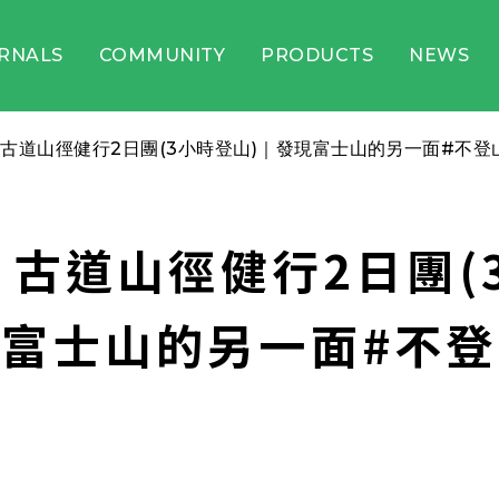
RNALS
COMMUNITY
PRODUCTS
NEWS
古道山徑健行2日團(3小時登山)｜發現富士山的另一面#不登
古道山徑健行2日團(
富士山的另一面#不