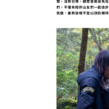
覽，沒有引導，觀眾容易迷失在
們，不僅有陪伴山友們一起徒步
氛圍，重新發現不登山頂的獨特