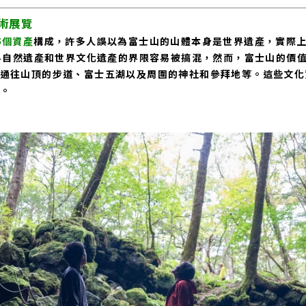
術展覽
5個資產
構成，許多人誤以為富士山的山體本身是世界遺產，實際
世界自然遺產和世界文化遺產的界限容易被搞混，然而，富士山的價
通往山頂的步道、富士五湖以及周圍的神社和參拜地等。這些文化
。