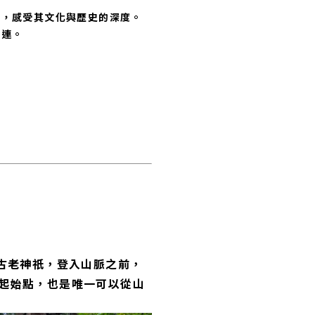
境，感受其文化與歷史的深度。
相連。
古老神祇，登入山脈之前，
起始點，也是唯一可以從山