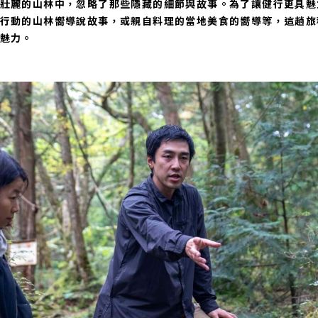
壯麗的山林中，忽略了那些隱藏的細節與故事。為了讓健行更具魅
行動的山林嚮導說故事，或親自料理的當地美食的嚮導等，這趟旅
魅力。