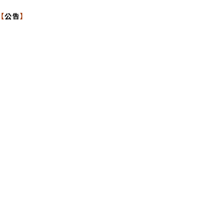
【
公告
】