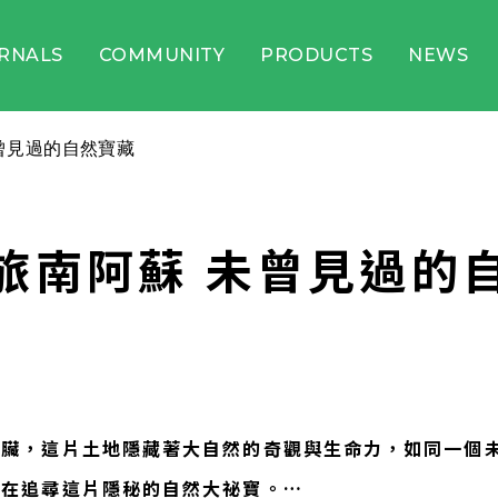
RNALS
COMMUNITY
PRODUCTS
NEWS
曾見過的自然寶藏
旅南阿蘇 未曾見過的
心臟，這片土地隱藏著大自然的奇觀與生命力，如同一個
是在追尋這片隱秘的自然大祕寶。…