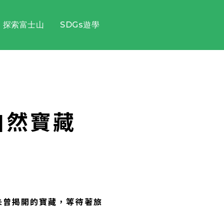
探索富士山
SDGs遊學
自然寶藏
未曾揭開的寶藏，等待著旅