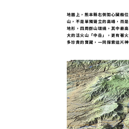
地圖上，熊本縣右側如心臟般位
山，不是單獨聳立的高峰，而是
地形，四周群山環繞，其中最高
大的活火山「中岳」，更有著火
多珍貴的寶藏，一同探索這片神