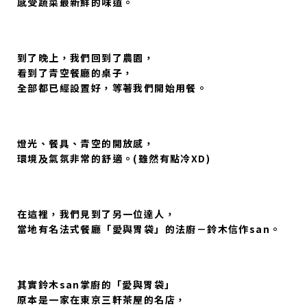
感受蔬菜最新鮮的味道。
到了晚上，我們回到了農園，
看到了青空餐廳的桌子，
全部都已經設置好，等著我們開始用餐。
燈光、餐具、青空的開放感，
環境及氣氛非常的舒適。(雖然有點冷XD)
在這裡，我們見到了另一位達人，
當地有名法式餐廳「愛與胃袋」的法廚－鈴木信作san。
其實鈴木san掌廚的「愛與胃袋」
原本是一家在東京三軒茶屋的名店，