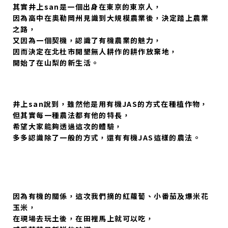
其實井上san是一個出身在東京的東京人，
因為高中在奧勒岡州見識到大規模農業後，決定踏上農業
之路，
又因為一個契機，認識了有機農業的魅力，
因而決定在北杜市開墾無人耕作的耕作放棄地，
開始了在山梨的新生活。
井上san說到，雖然他是用有機JAS的方式在種植作物，
但其實每一種農法都有他的特長，
希望大家能夠透過這次的體驗，
多多認識除了一般的方式，還有有機JAS這樣的農法。
因為有機的關係，這次我們摘的紅蘿蔔、小番茄及爆米花
玉米，
在現場去玩土後，在田裡馬上就可以吃，