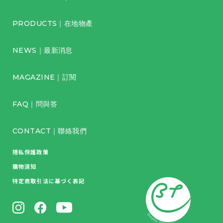
PRODUCTS｜在地物產
NEWS｜最新消息
MAGAZINE｜訂閱
FAQ｜問與答
CONTACT｜聯絡我們
隱私保護政策
購物須知
特定商取引法に基づく表記