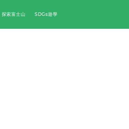
探索富士山
SDGs遊學