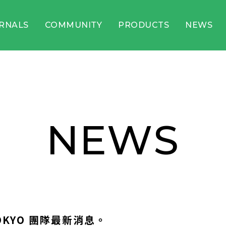
RNALS
COMMUNITY
PRODUCTS
NEWS
NEWS
TOKYO 團隊最新消息。