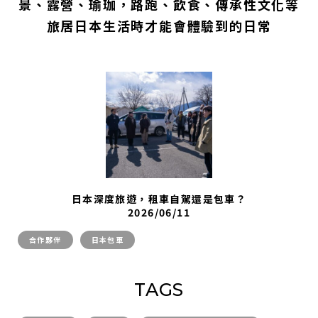
景、露營、瑜珈，路跑、飲食、傳承性文化等
旅居日本生活時才能會體驗到的日常
日本深度旅遊，租車自駕還是包車？
2026/06/11
合作夥伴
日本包車
TAGS