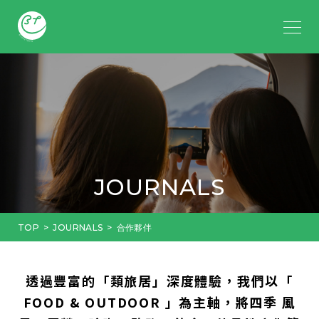
JOURNALS
TOP
JOURNALS
合作夥伴
透過豐富的「類旅居」深度體驗，我們以「
FOOD & OUTDOOR 」為主軸，將四季 風